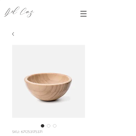
Del Caz
SKU: 671253175371